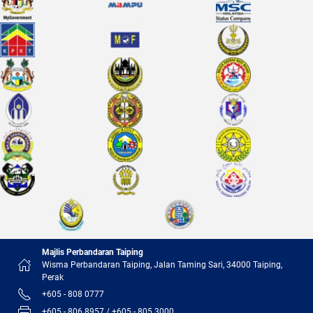
Majlis Perbandaran Taiping
Wisma Perbandaran Taiping, Jalan Taming Sari, 34000 Taiping,
Perak
+605 - 808 0777
+605 - 806 8957 / +605 - 805 3000