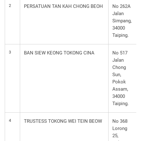
2
PERSATUAN TAN KAH CHONG BEOH
No 262A
Jalan
Simpang,
34000
Taiping.
3
BAN SIEW KEONG TOKONG CINA
No 517
Jalan
Chong
Sun,
Pokok
Assam,
34000
Taiping.
4
TRUSTESS TOKONG WEI TEIN BEOW
No 368
Lorong
25,