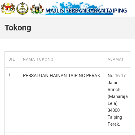
Tokong
BIL
NAMA TOKONG
ALAMAT
1
PERSATUAN HAINAN TAIPING PERAK
No 16-17
Jalan
Brinch
(Maharaja
Lela)
34000
Taiping
Perak.