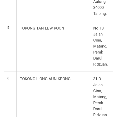
Aulong
34000
Taiping.
5
TOKONG TAN LEW KOON
No 13
Jalan
Cina,
Matang,
Perak
Darul
Ridzuan.
6
TOKONG LIONG AUN KEONG
31-D
Jalan
Cina,
Matang,
Perak
Darul
Ridzuan.