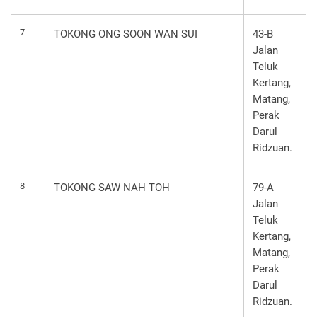
7
TOKONG ONG SOON WAN SUI
43-B
Jalan
Teluk
Kertang,
Matang,
Perak
Darul
Ridzuan.
8
TOKONG SAW NAH TOH
79-A
Jalan
Teluk
Kertang,
Matang,
Perak
Darul
Ridzuan.