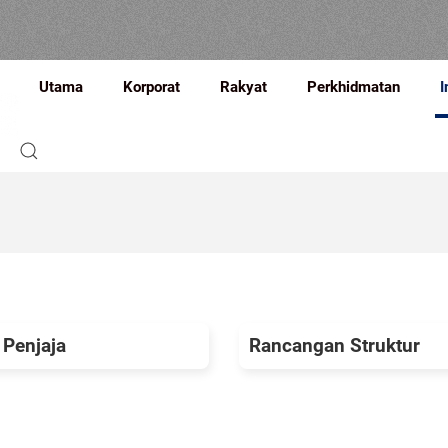
Utama
Korporat
Rakyat
Perkhidmatan
I
 Penjaja
Rancangan Struktur