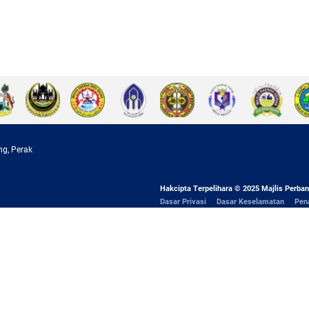
ng, Perak
Hakcipta Terpelihara © 2025 Majlis Perban
Dasar Privasi
Dasar Keselamatan
Pen