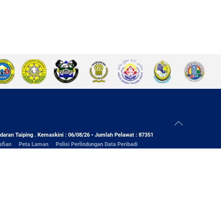
daran Taiping . Kemaskini : 06/08/26 • Jumlah Pelawat : 87351
afian
Peta Laman
Polisi Perlindungan Data Peribadi