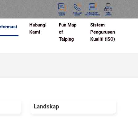
Hubungi
Fun Map
Sistem
nformasi
Kami
of
Pengurusan
Taiping
Kualiti (ISO)
Landskap