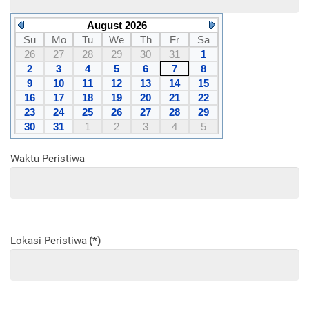
August 2026
Su
Mo
Tu
We
Th
Fr
Sa
26
27
28
29
30
31
1
2
3
4
5
6
7
8
9
10
11
12
13
14
15
16
17
18
19
20
21
22
23
24
25
26
27
28
29
30
31
1
2
3
4
5
Waktu Peristiwa
Lokasi Peristiwa
(*)