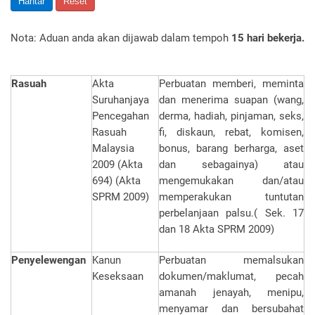
Hantar
Reset
Nota: Aduan anda akan dijawab dalam tempoh
15 hari bekerja.
Rasuah
Akta
Perbuatan memberi, meminta
Suruhanjaya
dan menerima suapan (wang,
Pencegahan
derma, hadiah, pinjaman, seks,
Rasuah
fi, diskaun, rebat, komisen,
Malaysia
bonus, barang berharga, aset
2009 (Akta
dan sebagainya) atau
694) (Akta
mengemukakan dan/atau
SPRM 2009)
memperakukan tuntutan
perbelanjaan palsu.( Sek. 17
dan 18 Akta SPRM 2009)
Penyelewengan
Kanun
Perbuatan memalsukan
Keseksaan
dokumen/maklumat, pecah
amanah jenayah, menipu,
menyamar dan bersubahat