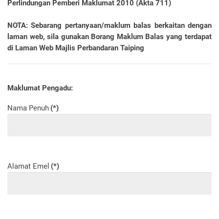
Perlindungan Pemberi Maklumat 2010 (Akta 711)
NOTA: Sebarang pertanyaan/maklum balas berkaitan dengan
laman web, sila gunakan
Borang Maklum Balas
yang terdapat
di Laman Web
Majlis Perbandaran Taiping
Maklumat Pengadu:
Nama Penuh
(*)
Alamat Emel
(*)