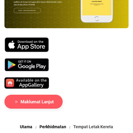
Maklumat Lanjut
Utama
Perkhidmatan
Tempat Letak Kereta