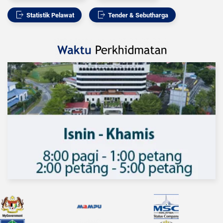
Statistik Pelawat
Tender & Sebutharga