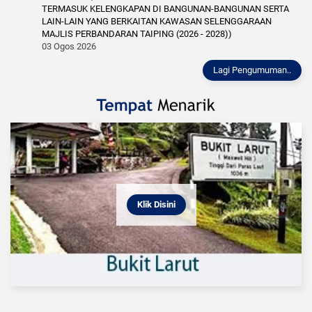
TERMASUK KELENGKAPAN DI BANGUNAN-BANGUNAN SERTA
LAIN-LAIN YANG BERKAITAN KAWASAN SELENGGARAAN
MAJLIS PERBANDARAN TAIPING (2026 - 2028))
03 Ogos 2026
Lagi Pengumuman..
Klik Disini