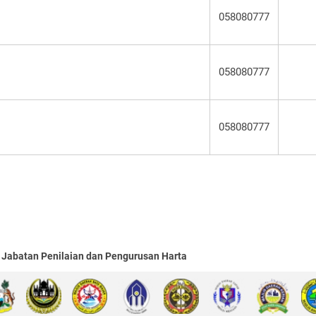
058080777
058080777
058080777
Jabatan Penilaian dan Pengurusan Harta