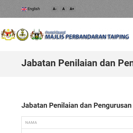
English
A-
A
A+
Jabatan Penilaian dan Pe
Jabatan Penilaian dan Pengurusan
NAMA