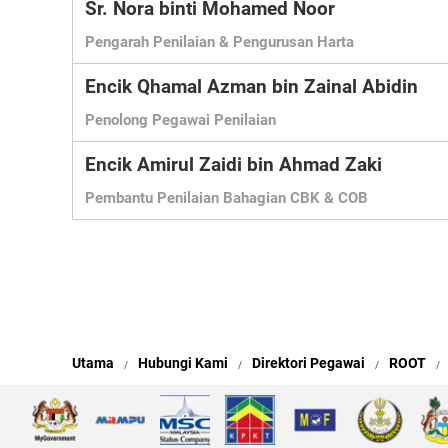
Sr. Nora binti Mohamed Noor
Pengarah Penilaian & Pengurusan Harta
Encik Qhamal Azman bin Zainal Abidin
Penolong Pegawai Penilaian
Encik Amirul Zaidi bin Ahmad Zaki
Pembantu Penilaian Bahagian CBK & COB
Utama
Hubungi Kami
Direktori Pegawai
ROOT