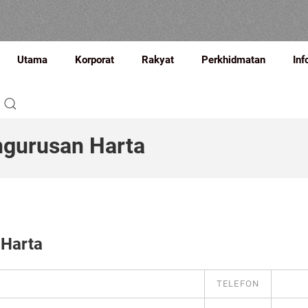
Utama
Korporat
Rakyat
Perkhidmatan
Inf
ngurusan Harta
 Harta
TELEFON