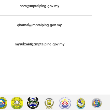
nora@mptaiping.gov.my
qhamal@mptaiping.gov.my
myrulzaidi@mptaiping.gov.my