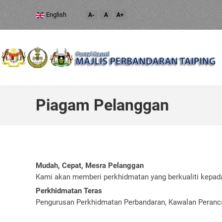
English
A-
A
A+
Piagam Pelanggan
Mudah, Cepat, Mesra Pelanggan
Kami akan memberi perkhidmatan yang berkualiti kepad
Perkhidmatan Teras
Pengurusan Perkhidmatan Perbandaran, Kawalan Pera