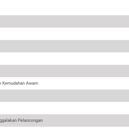
dan Kemudahan Awam
nggalakan Pelancongan