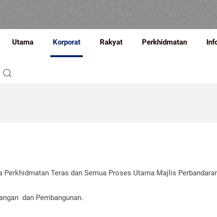
Utama
Korporat
Rakyat
Perkhidmatan
Inf
a Perkhidmatan Teras dan Semua Proses Utama Majlis Perbandaran
ncangan dan Pembangunan.