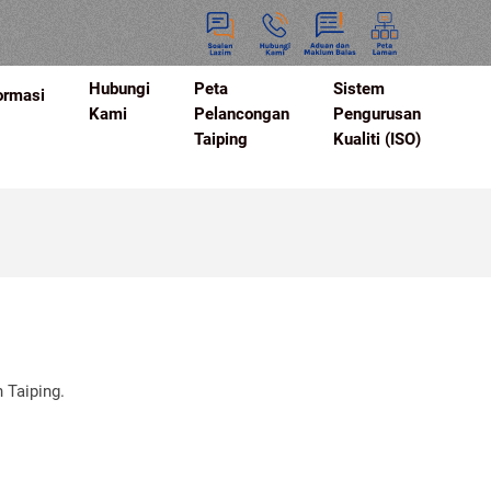
Hubungi
Peta
Sistem
ormasi
Kami
Pelancongan
Pengurusan
Taiping
Kualiti (ISO)
 Taiping.