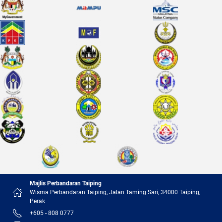
Majlis Perbandaran Taiping
Wisma Perbandaran Taiping, Jalan Taming Sari, 34000 Taiping,
Perak
+605 - 808 0777