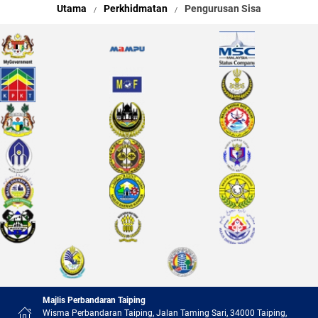
Utama
Perkhidmatan
Pengurusan Sisa
Majlis Perbandaran Taiping
Wisma Perbandaran Taiping, Jalan Taming Sari, 34000 Taiping,