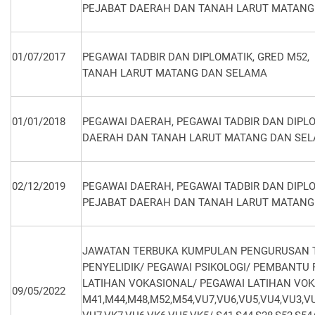
PEJABAT DAERAH DAN TANAH LARUT MATANG
01/07/2017
PEGAWAI TADBIR DAN DIPLOMATIK, GRED M52
TANAH LARUT MATANG DAN SELAMA
01/01/2018
PEGAWAI DAERAH, PEGAWAI TADBIR DAN DIPLO
DAERAH DAN TANAH LARUT MATANG DAN SE
02/12/2019
PEGAWAI DAERAH, PEGAWAI TADBIR DAN DIPLO
PEJABAT DAERAH DAN TANAH LARUT MATANG
JAWATAN TERBUKA KUMPULAN PENGURUSAN TE
PENYELIDIK/ PEGAWAI PSIKOLOGI/ PEMBANTU
LATIHAN VOKASIONAL/ PEGAWAI LATIHAN VOK
09/05/2022
M41,M44,M48,M52,M54,VU7,VU6,VU5,VU4,VU3,VU2,