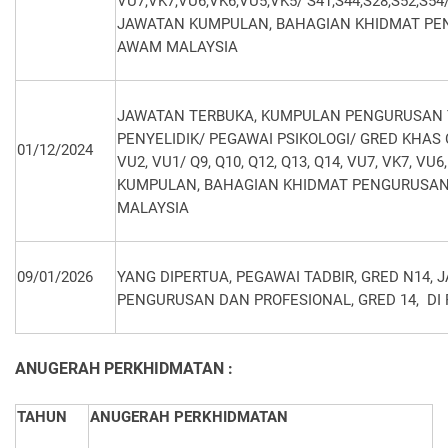
VU7,VK7,VU6,VK6,VU5,VK5/ S41,S44,S28,S52,S54/
JAWATAN KUMPULAN, BAHAGIAN KHIDMAT PE
AWAM MALAYSIA
JAWATAN TERBUKA, KUMPULAN PENGURUSAN T
PENYELIDIK/ PEGAWAI PSIKOLOGI/ GRED KHAS C/
01/12/2024
VU2, VU1/ Q9, Q10, Q12, Q13, Q14, VU7, VK7, VU6
KUMPULAN, BAHAGIAN KHIDMAT PENGURUSAN
MALAYSIA
09/01/2026
YANG DIPERTUA, PEGAWAI TADBIR, GRED N14
PENGURUSAN DAN PROFESIONAL, GRED 14, DI
ANUGERAH
PERKHIDMATAN :
TAHUN
ANUGERAH
PERKHIDMATAN