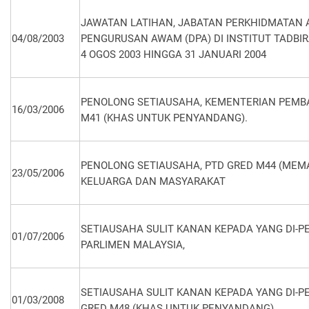
JAWATAN LATIHAN, JABATAN PERKHIDMATAN 
04/08/2003
PENGURUSAN AWAM (DPA) DI INSTITUT TADBI
4 OGOS 2003 HINGGA 31 JANUARI 2004
PENOLONG SETIAUSAHA, KEMENTERIAN PEMB
16/03/2006
M41 (KHAS UNTUK PENYANDANG).
PENOLONG SETIAUSAHA, PTD GRED M44 (MEM
23/05/2006
KELUARGA DAN MASYARAKAT
SETIAUSAHA SULIT KANAN KEPADA YANG DI-P
01/07/2006
PARLIMEN MALAYSIA,
SETIAUSAHA SULIT KANAN KEPADA YANG DI-P
01/03/2008
GRED M48 (KHAS UNTUK PENYANDANG).