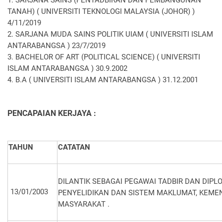
1. SARJANA SAINS (PENTADBIRAN DAN PEMBANGUNAN
TANAH) ( UNIVERSITI TEKNOLOGI MALAYSIA (JOHOR) )
4/11/2019
2. SARJANA MUDA SAINS POLITIK UIAM ( UNIVERSITI ISLAM
ANTARABANGSA ) 23/7/2019
3. BACHELOR OF ART (POLITICAL SCIENCE) ( UNIVERSITI
ISLAM ANTARABANGSA ) 30.9.2002
4. B.A ( UNIVERSITI ISLAM ANTARABANGSA ) 31.12.2001
PENCAPAIAN KERJAYA :
TAHUN
CATATAN
DILANTIK SEBAGAI PEGAWAI TADBIR DAN DIP
13/01/2003
PENYELIDIKAN DAN SISTEM MAKLUMAT, KEM
MASYARAKAT .