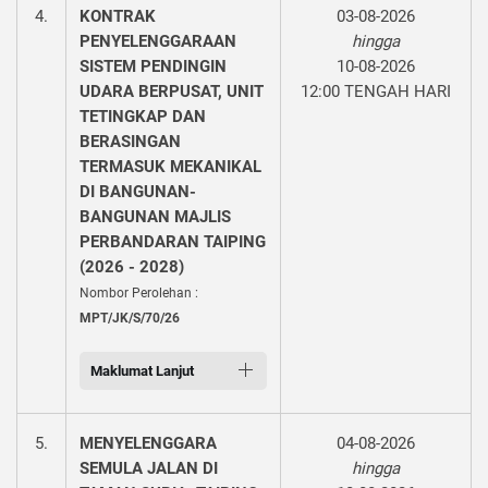
4.
KONTRAK
03-08-2026
PENYELENGGARAAN
hingga
SISTEM PENDINGIN
10-08-2026
UDARA BERPUSAT, UNIT
12:00 TENGAH HARI
TETINGKAP DAN
BERASINGAN
TERMASUK MEKANIKAL
DI BANGUNAN-
BANGUNAN MAJLIS
PERBANDARAN TAIPING
(2026 - 2028)
Nombor Perolehan :
MPT/JK/S/70/26
Maklumat Lanjut
5.
MENYELENGGARA
04-08-2026
SEMULA JALAN DI
hingga