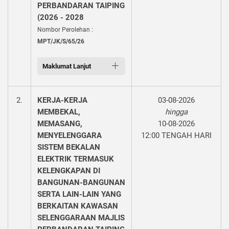
PERBANDARAN TAIPING
(2026 - 2028
Nombor Perolehan :
MPT/JK/S/65/26
Maklumat Lanjut
2.
KERJA-KERJA
03-08-2026
MEMBEKAL,
hingga
MEMASANG,
10-08-2026
MENYELENGGARA
12:00 TENGAH HARI
SISTEM BEKALAN
ELEKTRIK TERMASUK
KELENGKAPAN DI
BANGUNAN-BANGUNAN
SERTA LAIN-LAIN YANG
BERKAITAN KAWASAN
SELENGGARAAN MAJLIS