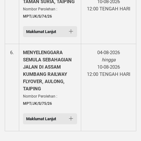
TAMAN SURIA, TAIPING
10-08-2026
12:00 TENGAH HARI
Nombor Perolehan :
MPT/JK/S/74/26
Maklumat Lanjut
6.
MENYELENGGARA
04-08-2026
SEMULA SEBAHAGIAN
hingga
JALAN DI ASSAM
10-08-2026
KUMBANG RAILWAY
12:00 TENGAH HARI
FLYOVER, AULONG,
TAIPING
Nombor Perolehan :
MPT/JK/S/75/26
Maklumat Lanjut