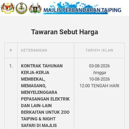
Tawaran Sebut Harga
#
KETERANGAN
TARIKH IKLAN
1.
KONTRAK TAHUNAN
03-08-2026
KERJA-KERJA
hingga
MEMBEKAL,
10-08-2026
MEMASANG,
12:00 TENGAH HARI
MENYELENGGARA
PEPASANGAN ELEKTRIK
DAN LAIN-LAIN
BERKAITAN UNTUK ZOO
TAIPING & NIGHT
SAFARI DI MAJLIS