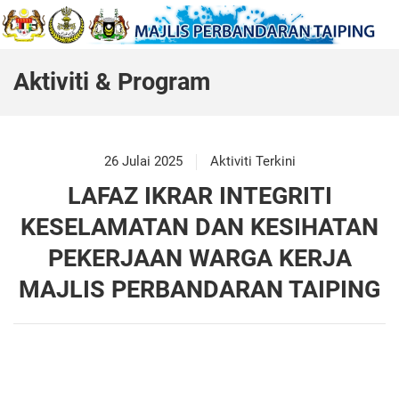
Aktiviti & Program
26 Julai 2025
Aktiviti Terkini
LAFAZ IKRAR INTEGRITI
KESELAMATAN DAN KESIHATAN
PEKERJAAN WARGA KERJA
MAJLIS PERBANDARAN TAIPING