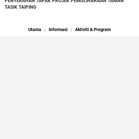
PENYERAHAN TAPAK PROJEK PEMULIHARAAN TAMAN
TASIK TAIPING
Utama
Informasi
Aktiviti & Program