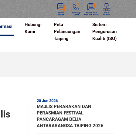
Hubungi
Peta
Sistem
ormasi
Kami
Pelancongan
Pengurusan
Taiping
Kualiti (ISO)
20 Jun 2026
MAJLIS PERARAKAN DAN
lis
PERASMIAN FESTIVAL
PANCARAGAM BELIA
ANTARABANGSA TAIPING 2026