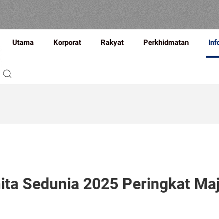
Utama
Korporat
Rakyat
Perkhidmatan
Inf
ita Sedunia 2025 Peringkat Maj