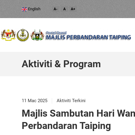
English
A-
A
A+
Aktiviti & Program
11 Mac 2025
Aktiviti Terkini
Majlis Sambutan Hari Wan
Perbandaran Taiping