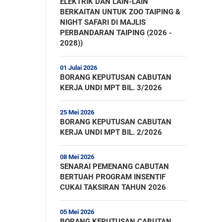
ELEKTRIK DAN LAIN-LAIN
BERKAITAN UNTUK ZOO TAIPING &
NIGHT SAFARI DI MAJLIS
PERBANDARAN TAIPING (2026 -
2028))
01 Julai 2026
BORANG KEPUTUSAN CABUTAN
KERJA UNDI MPT BIL. 3/2026
25 Mei 2026
BORANG KEPUTUSAN CABUTAN
KERJA UNDI MPT BIL. 2/2026
08 Mei 2026
SENARAI PEMENANG CABUTAN
BERTUAH PROGRAM INSENTIF
CUKAI TAKSIRAN TAHUN 2026
05 Mei 2026
BORANG KEPUTUSAN CABUTAN