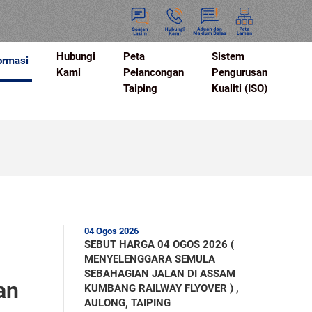
Hubungi
Peta
Sistem
ormasi
Kami
Pelancongan
Pengurusan
Taiping
Kualiti (ISO)
04 Ogos 2026
SEBUT HARGA 04 OGOS 2026 (
MENYELENGGARA SEMULA
SEBAHAGIAN JALAN DI ASSAM
an
KUMBANG RAILWAY FLYOVER ) ,
AULONG, TAIPING