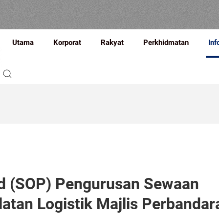
Utama
Korporat
Rakyat
Perkhidmatan
Inf
rd (SOP) Pengurusan Sewaan
tan Logistik Majlis Perbandar