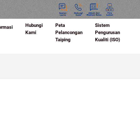
Hubungi
Peta
Sistem
ormasi
Kami
Pelancongan
Pengurusan
Taiping
Kualiti (ISO)