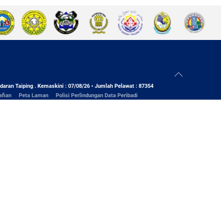
daran Taiping . Kemaskini : 07/08/26 • Jumlah Pelawat : 87354
afian
Peta Laman
Polisi Perlindungan Data Peribadi