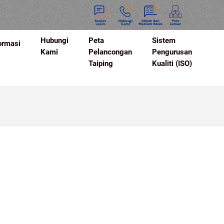
Hubungi
Peta
Sistem
ormasi
Kami
Pelancongan
Pengurusan
Taiping
Kualiti (ISO)