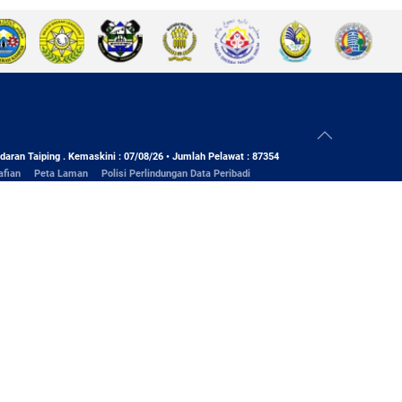
daran Taiping . Kemaskini : 07/08/26 • Jumlah Pelawat : 87354
afian
Peta Laman
Polisi Perlindungan Data Peribadi