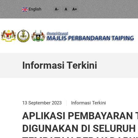
English
A-
A
A+
Informasi Terkini
13 September 2023
Informasi Terkini
APLIKASI PEMBAYARAN 
DIGUNAKAN DI SELURUH