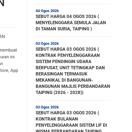
N
04 Ogos 2026
SEBUT HARGA 04 OGOS 2026 (
MENYELENGGARA SEMULA JALAN
DI TAMAN SURIA, TAIPING )
AN
03 Ogos 2026
SEBUT HARGA 03 OGOS 2026 (
h membuat
KONTRAK PENYELENGGARAAN
uran ini
SISTEM PENDINGIN UDARA
an
BERPUSAT, UNIT TETINGKAP DAN
Store, App
BERASINGAN TERMASUK
MEKANIKAL DI BANGUNAN-
BANGUNAN MAJLIS PERBANDARAN
TAIPING (2026 - 2028))
03 Ogos 2026
SEBUT HARGA 03 OGOS 2026 (
KONTRAK BULANAN
PENYELENGGARAAN SISTEM LIF DI
WISMA PERBANDARAN TAIPING