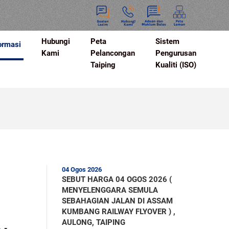
Hubungi
Peta
Sistem
ormasi
Kami
Pelancongan
Pengurusan
Taiping
Kualiti (ISO)
04 Ogos 2026
SEBUT HARGA 04 OGOS 2026 (
H
MENYELENGGARA SEMULA
SEBAHAGIAN JALAN DI ASSAM
KUMBANG RAILWAY FLYOVER ) ,
AULONG, TAIPING