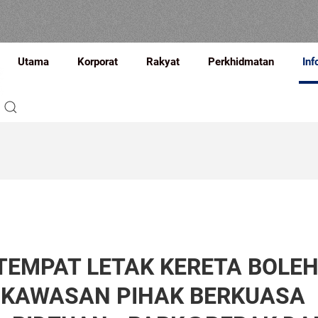
Utama
Korporat
Rakyat
Perkhidmatan
Inf
TEMPAT LETAK KERETA BOLE
 KAWASAN PIHAK BERKUASA