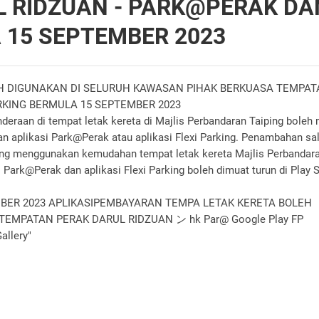
 RIDZUAN - PARK@PERAK DA
 15 SEPTEMBER 2023
EH DIGUNAKAN DI SELURUH KAWASAN PIHAK BERKUASA TEMPAT
RKING BERMULA 15 SEPTEMBER 2023
eraan di tempat letak kereta di Majlis Perbandaran Taiping bole
 aplikasi Park@Perak atau aplikasi Flexi Parking. Penambahan sal
ng menggunakan kemudahan tempat letak kereta Majlis Perbandar
 Park@Perak dan aplikasi Flexi Parking boleh dimuat turun di Play 