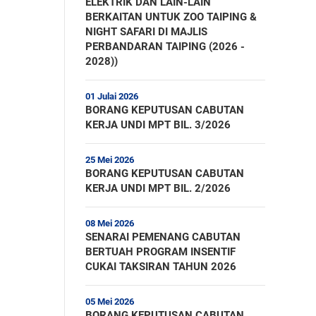
ELEKTRIK DAN LAIN-LAIN
BERKAITAN UNTUK ZOO TAIPING &
NIGHT SAFARI DI MAJLIS
PERBANDARAN TAIPING (2026 -
2028))
01 Julai 2026
BORANG KEPUTUSAN CABUTAN
KERJA UNDI MPT BIL. 3/2026
25 Mei 2026
BORANG KEPUTUSAN CABUTAN
KERJA UNDI MPT BIL. 2/2026
08 Mei 2026
SENARAI PEMENANG CABUTAN
BERTUAH PROGRAM INSENTIF
CUKAI TAKSIRAN TAHUN 2026
05 Mei 2026
BORANG KEPUTUSAN CABUTAN