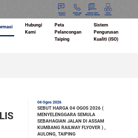
Hubungi
Peta
Sistem
ormasi
Kami
Pelancongan
Pengurusan
Taiping
Kualiti (ISO)
04 Ogos 2026
SEBUT HARGA 04 OGOS 2026 (
LIS
MENYELENGGARA SEMULA
SEBAHAGIAN JALAN DI ASSAM
KUMBANG RAILWAY FLYOVER ) ,
AULONG, TAIPING