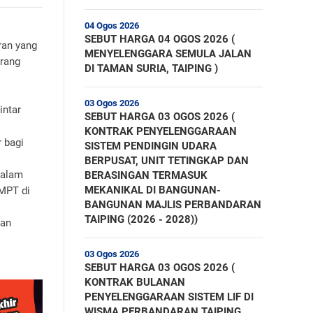
04 Ogos 2026
SEBUT HARGA 04 OGOS 2026 (
ran yang
MENYELENGGARA SEMULA JALAN
arang
DI TAMAN SURIA, TAIPING )
03 Ogos 2026
intar
SEBUT HARGA 03 OGOS 2026 (
KONTRAK PENYELENGGARAAN
 bagi
SISTEM PENDINGIN UDARA
BERPUSAT, UNIT TETINGKAP DAN
dalam
BERASINGAN TERMASUK
MEKANIKAL DI BANGUNAN-
MPT di
BANGUNAN MAJLIS PERBANDARAN
TAIPING (2026 - 2028))
dan
03 Ogos 2026
SEBUT HARGA 03 OGOS 2026 (
KONTRAK BULANAN
PENYELENGGARAAN SISTEM LIF DI
WISMA PERBANDARAN TAIPING