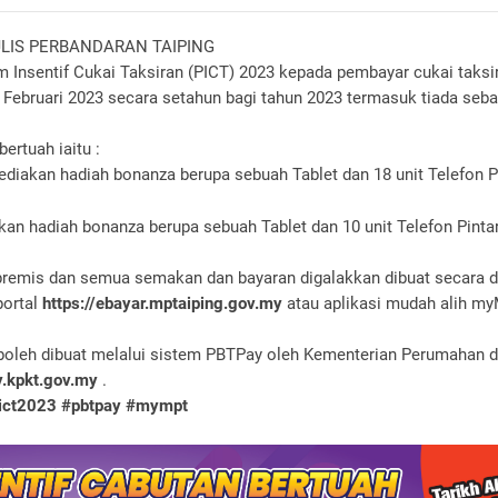
JLIS PERBANDARAN TAIPING
 Insentif Cukai Taksiran (PICT) 2023 kepada pembayar cukai taksi
 Februari 2023 secara setahun bagi tahun 2023 termasuk tiada seb
ertuah iaitu :
diakan hadiah bonanza berupa sebuah Tablet dan 18 unit Telefon P
an hadiah bonanza berupa sebuah Tablet dan 10 unit Telefon Pintar
 premis dan semua semakan dan bayaran digalakkan dibuat secara 
portal
https://ebayar.mptaiping.gov.my
atau aplikasi mudah alih my
 boleh dibuat melalui sistem PBTPay oleh Kementerian Perumahan 
y.kpkt.gov.my
.
ict2023
#pbtpay
#mympt