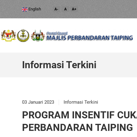
English
A-
A
A+
Informasi Terkini
03 Januari 2023
Informasi Terkini
PROGRAM INSENTIF CUKA
PERBANDARAN TAIPING