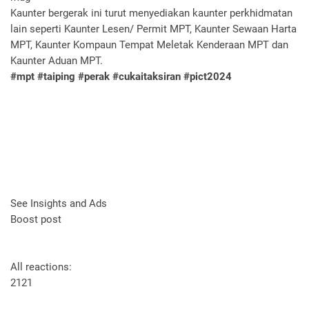
Kaunter bergerak ini turut menyediakan kaunter perkhidmatan
lain seperti Kaunter Lesen/ Permit MPT, Kaunter Sewaan Harta
MPT, Kaunter Kompaun Tempat Meletak Kenderaan MPT dan
Kaunter Aduan MPT.
#mpt
#taiping
#perak
#cukaitaksiran
#pict2024
See Insights and Ads
Boost post
All reactions:
21
21