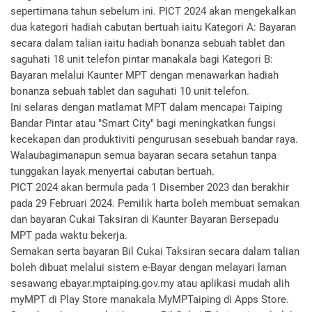
sepertimana tahun sebelum ini. PICT 2024 akan mengekalkan
dua kategori hadiah cabutan bertuah iaitu Kategori A: Bayaran
secara dalam talian iaitu hadiah bonanza sebuah tablet dan
saguhati 18 unit telefon pintar manakala bagi Kategori B:
Bayaran melalui Kaunter MPT dengan menawarkan hadiah
bonanza sebuah tablet dan saguhati 10 unit telefon.
Ini selaras dengan matlamat MPT dalam mencapai Taiping
Bandar Pintar atau "Smart City" bagi meningkatkan fungsi
kecekapan dan produktiviti pengurusan sesebuah bandar raya.
Walaubagimanapun semua bayaran secara setahun tanpa
tunggakan layak menyertai cabutan bertuah.
PICT 2024 akan bermula pada 1 Disember 2023 dan berakhir
pada 29 Februari 2024. Pemilik harta boleh membuat semakan
dan bayaran Cukai Taksiran di Kaunter Bayaran Bersepadu
MPT pada waktu bekerja.
Semakan serta bayaran Bil Cukai Taksiran secara dalam talian
boleh dibuat melalui sistem e-Bayar dengan melayari laman
sesawang ebayar.mptaiping.gov.my atau aplikasi mudah alih
myMPT di Play Store manakala MyMPTaiping di Apps Store.