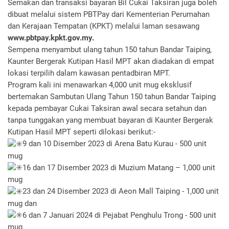
Semakan dan transaksi bayaran Bil Cukai Taksiran juga boleh
dibuat melalui sistem PBTPay dari Kementerian Perumahan
dan Kerajaan Tempatan (KPKT) melalui laman sesawang
www.pbtpay.kpkt.gov.my.
Sempena menyambut ulang tahun 150 tahun Bandar Taiping,
Kaunter Bergerak Kutipan Hasil MPT akan diadakan di empat
lokasi terpilih dalam kawasan pentadbiran MPT.
Program kali ini menawarkan 4,000 unit mug eksklusif
bertemakan Sambutan Ulang Tahun 150 tahun Bandar Taiping
kepada pembayar Cukai Taksiran awal secara setahun dan
tanpa tunggakan yang membuat bayaran di Kaunter Bergerak
Kutipan Hasil MPT seperti dilokasi berikut:-
9 dan 10 Disember 2023 di Arena Batu Kurau - 500 unit
mug
16 dan 17 Disember 2023 di Muzium Matang – 1,000 unit
mug
23 dan 24 Disember 2023 di Aeon Mall Taiping - 1,000 unit
mug dan
6 dan 7 Januari 2024 di Pejabat Penghulu Trong - 500 unit
mug